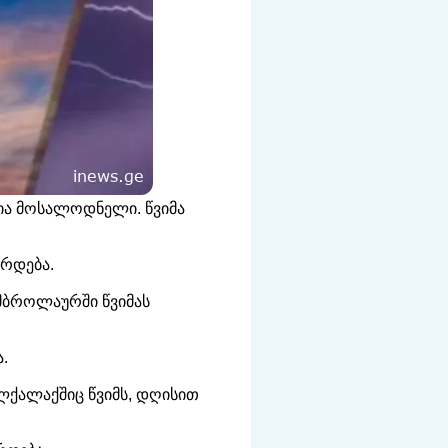
სია მოსალოდნელი. წვიმა
ირდება.
ამბროლაურში წვიმას
.
ალქალაქშიც წვიმს, დღისით