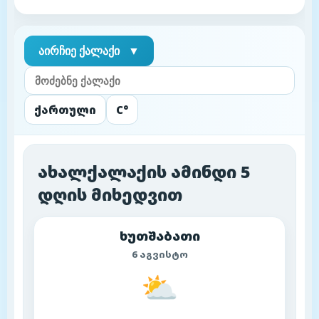
აირჩიე ქალაქი
▼
ქართული
C°
ახალქალაქის ამინდი 5
დღის მიხედვით
ხუთშაბათი
6 აგვისტო
⛅