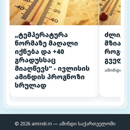
„ტემპერატურა
ძლიერი
ნორმაზე მაღალი
მზიანი
იქნება და +40
როგორ
გრადუსსაც
გველი
მიაღწევს“ - ივლისის
ამინდის 
ამინდის პროგნოზი
სრულად
© 2026 amindi.in — ამინდი საქართველოში