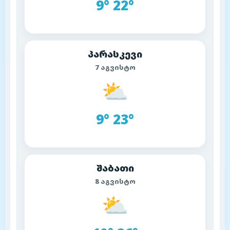
9° 22°
პარასკევი
7 აგვისტო
⛅
9° 23°
შაბათი
8 აგვისტო
⛅