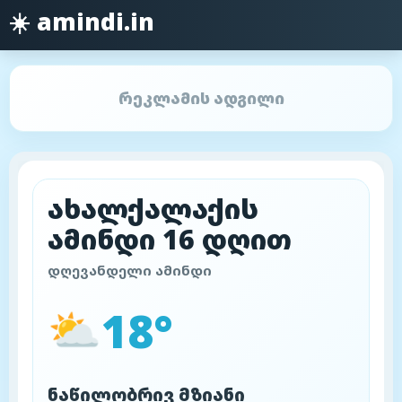
☀️ amindi.in
რეკლამის ადგილი
ახალქალაქის
ამინდი 16 დღით
დღევანდელი ამინდი
18°
⛅
ნაწილობრივ მზიანი