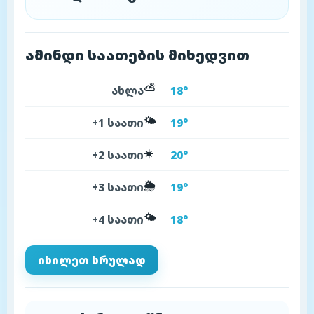
ამინდი საათების მიხედვით
⛅
ახლა
18°
🌤️
+1 საათი
19°
☀️
+2 საათი
20°
🌦️
+3 საათი
19°
🌤️
+4 საათი
18°
იხილეთ სრულად